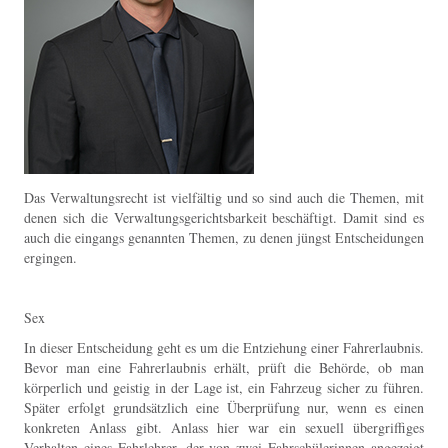
Das Verwaltungsrecht ist vielfältig und so sind auch die Themen, mit
denen sich die Verwaltungsgerichtsbarkeit beschäftigt. Damit sind es
auch die eingangs genannten Themen, zu denen jüngst Entscheidungen
ergingen.
Sex
In dieser Entscheidung geht es um die Entziehung einer Fahrerlaubnis.
Bevor man eine Fahrerlaubnis erhält, prüft die Behörde, ob man
körperlich und geistig in der Lage ist, ein Fahrzeug sicher zu führen.
Später erfolgt grundsätzlich eine Überprüfung nur, wenn es einen
konkreten Anlass gibt. Anlass hier war ein sexuell übergriffiges
Verhalten eines Fahrlehrer, der von zwei Fahrschülerinnen angezeigt