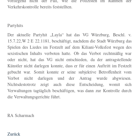
vorliegend nicht der Fall, wie die Polizisten im Rahmen der
Verkehrskontrolle bereits feststellten.
Partyhits
Der aktuelle Partyhit „Layla“ hat das VG Würzburg, Beschl. v.
15.7.22,W 2 E 22.1181, beschäftigt, nachdem die Stadt Würzburg das
Spielen des Liedes im Festzelt auf dem Kiliani-Volksfest wegen des
sexistischen Inhalts verboten hatte. Ob das Verbot rechtmäßig war
oder nicht, hat das VG nicht entschieden, da der antragstellende
Künstler nicht darlegen konnte, dass er für einen Auftritt im Festzelt
gebucht war. Somit konnte er seine subjektive Betroffenheit vom
Verbot nicht darlegen und der Antrag wurde abgwiesen.
Nichtsdestotrotz zeigt auch diese Entscheidung, womit sich
Verwaltungen tagtäglich beschäftigen, was dann zur Kontrolle durch
die Verwaltungsgerichte führt.
RA Scharmach
Zurück