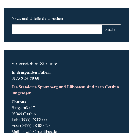
News und Urteile durchsuchen
So erreichen Sie uns:
In dringenden Fällen:
0173 9 34 90 60
Die Standorte Spremberg und Lübbenau sind nach Cottbus
umgezogen.
Cottbus
Burgstraße 17
03046 Cottbus
Tel: (0355) 78 08 00
Fax: (0355) 78 08 020
Mail:
anwalt@racottbus.de